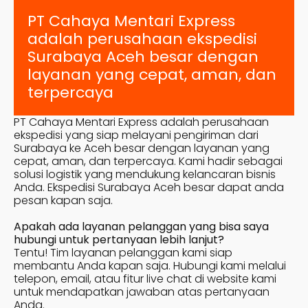
PT Cahaya Mentari Express
adalah perusahaan ekspedisi
Surabaya
Aceh besar
dengan
layanan yang cepat, aman, dan
terpercaya
PT Cahaya Mentari Express adalah perusahaan
ekspedisi yang siap melayani pengiriman dari
Surabaya ke
Aceh besar
dengan layanan yang
cepat, aman, dan terpercaya. Kami hadir sebagai
solusi logistik yang mendukung kelancaran bisnis
Anda. Ekspedisi Surabaya
Aceh besar
dapat anda
pesan kapan saja.
Apakah ada layanan pelanggan yang bisa saya
hubungi untuk pertanyaan lebih lanjut?
Tentu! Tim layanan pelanggan kami siap
membantu Anda kapan saja. Hubungi kami melalui
telepon, email, atau fitur live chat di website kami
untuk mendapatkan jawaban atas pertanyaan
Anda.