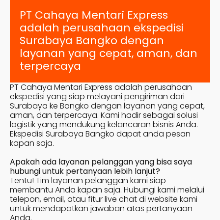
PT Cahaya Mentari Express
adalah perusahaan ekspedisi
Surabaya
Bangko
dengan
layanan yang cepat, aman, dan
terpercaya
PT Cahaya Mentari Express adalah perusahaan
ekspedisi yang siap melayani pengiriman dari
Surabaya ke
Bangko
dengan layanan yang cepat,
aman, dan terpercaya. Kami hadir sebagai solusi
logistik yang mendukung kelancaran bisnis Anda.
Ekspedisi Surabaya
Bangko
dapat anda pesan
kapan saja.
Apakah ada layanan pelanggan yang bisa saya
hubungi untuk pertanyaan lebih lanjut?
Tentu! Tim layanan pelanggan kami siap
membantu Anda kapan saja. Hubungi kami melalui
telepon, email, atau fitur live chat di website kami
untuk mendapatkan jawaban atas pertanyaan
Anda.