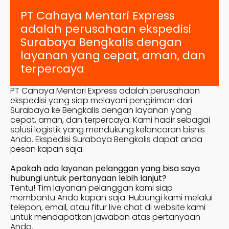
PT Cahaya Mentari Express
adalah perusahaan ekspedisi
Surabaya
Bengkalis
dengan
layanan yang cepat, aman, dan
terpercaya
PT Cahaya Mentari Express adalah perusahaan
ekspedisi yang siap melayani pengiriman dari
Surabaya ke
Bengkalis
dengan layanan yang
cepat, aman, dan terpercaya. Kami hadir sebagai
solusi logistik yang mendukung kelancaran bisnis
Anda. Ekspedisi Surabaya
Bengkalis
dapat anda
pesan kapan saja.
Apakah ada layanan pelanggan yang bisa saya
hubungi untuk pertanyaan lebih lanjut?
Tentu! Tim layanan pelanggan kami siap
membantu Anda kapan saja. Hubungi kami melalui
telepon, email, atau fitur live chat di website kami
untuk mendapatkan jawaban atas pertanyaan
Anda.