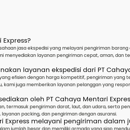
i Express?
ahaan jasa ekspedisi yang melayani pengiriman barang d
ami menyediakan layanan pengiriman cepat, aman, dan t
kan layanan ekspedisi dari PT Cahaya
ng efisien dengan harga kompetitif, pengiriman yang 
 itu, kami juga memberikan layanan pelanggan yang res
sediakan oleh PT Cahaya Mentari Expre
n, termasuk pengiriman darat, laut, dan udara, serta pen
 layanan packing, dan pengiriman dengan asuransi.
i Express melayani pengiriman dalam 
alam jumlah besar dan memiliki armada yang siap mendu