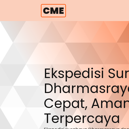
CME
Ekspedisi S
Dharmasray
Cepat, Aman
Terpercaya