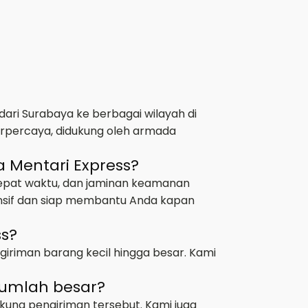
ari Surabaya ke berbagai wilayah di
erpercaya, didukung oleh armada
 Mentari Express?
tepat waktu, dan jaminan keamanan
ponsif dan siap membantu Anda kapan
ss?
giriman barang kecil hingga besar. Kami
jumlah besar?
kung pengiriman tersebut. Kami juga