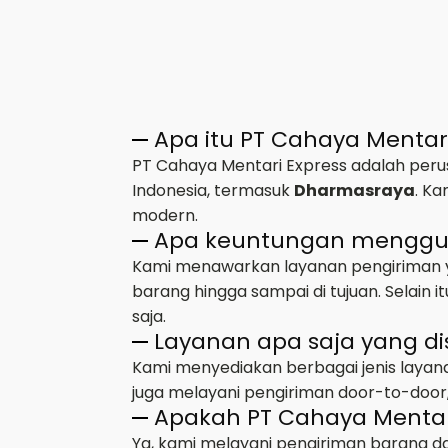
Apa itu PT Cahaya Mentar
PT Cahaya Mentari Express adalah perus
Indonesia, termasuk
Dharmasraya
. K
modern.
Apa keuntungan mengguna
Kami menawarkan layanan pengiriman ya
barang hingga sampai di tujuan. Selain
saja.
Layanan apa saja yang di
Kami menyediakan berbagai jenis layana
juga melayani pengiriman door-to-door,
Apakah PT Cahaya Mentar
Ya, kami melayani pengiriman barang d