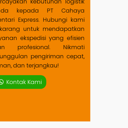
rcayakan kebutuhan logistik
nda kepada PT Cahaya
ntari Express. Hubungi kami
ekarang untuk mendapatkan
yanan ekspedisi yang efisien
an profesional. Nikmati
unggulan pengiriman cepat,
an, dan terjangkau!
Kontak Kami