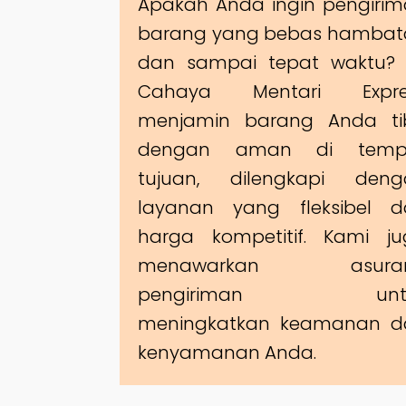
Apakah Anda ingin pengiri
barang yang bebas hambat
dan sampai tepat waktu? 
Cahaya Mentari Expre
menjamin barang Anda ti
dengan aman di temp
tujuan, dilengkapi deng
layanan yang fleksibel d
harga kompetitif. Kami j
menawarkan asuran
pengiriman unt
meningkatkan keamanan d
kenyamanan Anda.