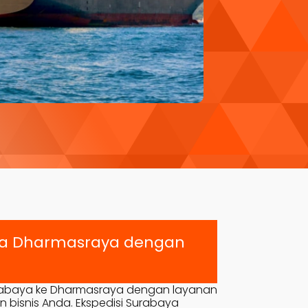
ya
Dharmasraya
dengan
rabaya ke
Dharmasraya
dengan layanan
n bisnis Anda. Ekspedisi Surabaya