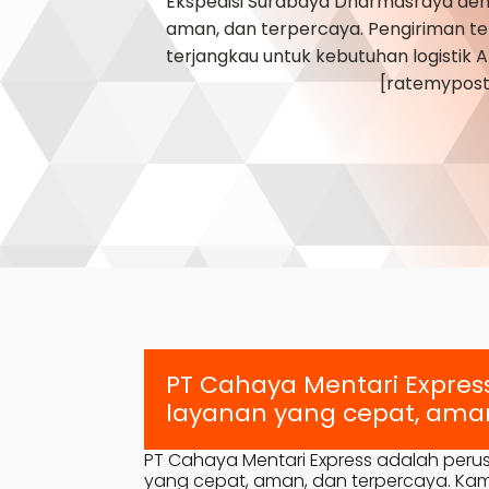
Ekspedisi Surabaya
Dharmasraya
den
aman, dan terpercaya. Pengiriman tep
terjangkau untuk kebutuhan logistik 
[ratemypost
PT Cahaya Mentari Expres
layanan yang cepat, aman
PT Cahaya Mentari Express adalah peru
yang cepat, aman, dan terpercaya. Kami