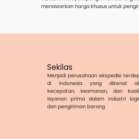
menawarkan harga khusus untuk pengir
Sekilas
Menjadi perusahaan ekspedisi terde
di Indonesia yang dikenal a
kecepatan, keamanan, dan kuali
layanan prima dalam industri logis
dan pengiriman barang.