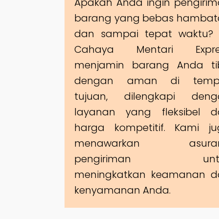
Apakah Anda ingin pengiri
barang yang bebas hambat
dan sampai tepat waktu? 
Cahaya Mentari Expre
menjamin barang Anda ti
dengan aman di temp
tujuan, dilengkapi deng
layanan yang fleksibel d
harga kompetitif. Kami j
menawarkan asuran
pengiriman unt
meningkatkan keamanan d
kenyamanan Anda.