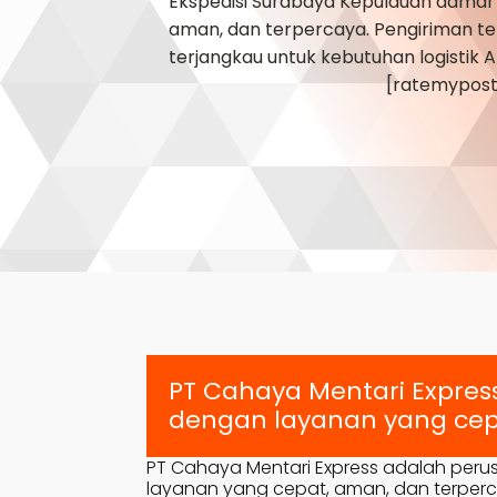
Ekspedisi Surabaya
Kepulauan damar
aman, dan terpercaya. Pengiriman tep
terjangkau untuk kebutuhan logistik 
[ratemypost
PT Cahaya Mentari Expres
dengan layanan yang cep
PT Cahaya Mentari Express adalah peru
layanan yang cepat, aman, dan terpercay