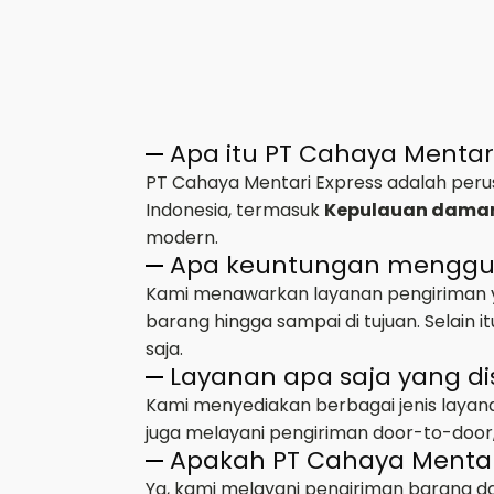
Apa itu PT Cahaya Mentar
PT Cahaya Mentari Express adalah perus
Indonesia, termasuk
Kepulauan dama
modern.
Apa keuntungan mengguna
Kami menawarkan layanan pengiriman ya
barang hingga sampai di tujuan. Selain
saja.
Layanan apa saja yang di
Kami menyediakan berbagai jenis layana
juga melayani pengiriman door-to-door,
Apakah PT Cahaya Mentar
Ya, kami melayani pengiriman barang d