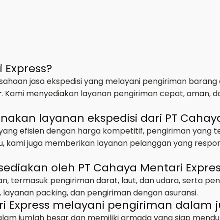
i Express?
ahaan jasa ekspedisi yang melayani pengiriman barang d
r
. Kami menyediakan layanan pengiriman cepat, aman, d
kan layanan ekspedisi dari PT Cahaya
ng efisien dengan harga kompetitif, pengiriman yang 
 itu, kami juga memberikan layanan pelanggan yang res
sediakan oleh PT Cahaya Mentari Expre
n, termasuk pengiriman darat, laut, dan udara, serta pen
 layanan packing, dan pengiriman dengan asuransi.
i Express melayani pengiriman dalam 
alam jumlah besar dan memiliki armada yang siap mendu