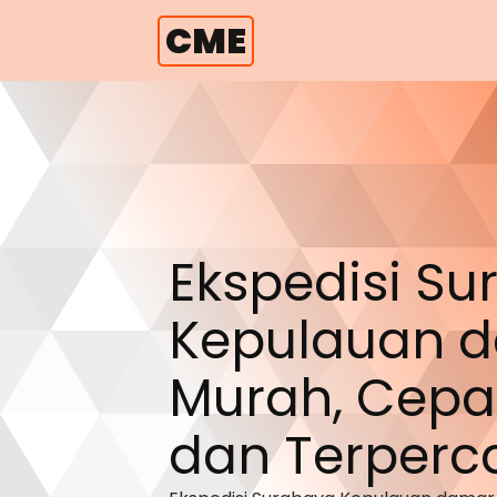
CME
Ekspedisi S
Kepulauan 
Murah, Cepa
dan Terperc