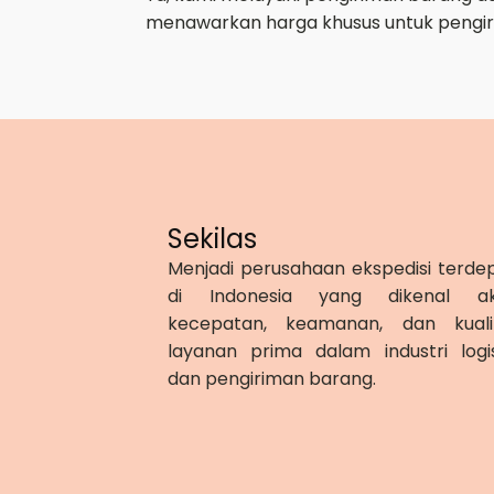
menawarkan harga khusus untuk pengir
Sekilas
Menjadi perusahaan ekspedisi terde
di Indonesia yang dikenal a
kecepatan, keamanan, dan kuali
layanan prima dalam industri logis
dan pengiriman barang.