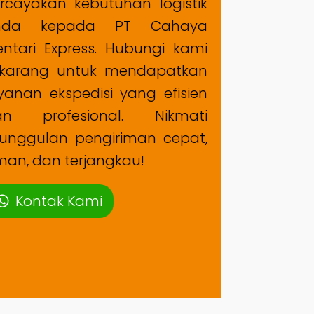
rcayakan kebutuhan logistik
nda kepada PT Cahaya
ntari Express. Hubungi kami
ekarang untuk mendapatkan
yanan ekspedisi yang efisien
an profesional. Nikmati
unggulan pengiriman cepat,
an, dan terjangkau!
Kontak Kami