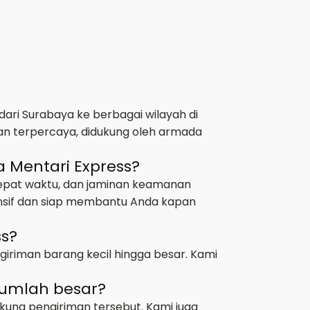
ari Surabaya ke berbagai wilayah di
an terpercaya, didukung oleh armada
 Mentari Express?
tepat waktu, dan jaminan keamanan
ponsif dan siap membantu Anda kapan
ss?
giriman barang kecil hingga besar. Kami
jumlah besar?
kung pengiriman tersebut. Kami juga