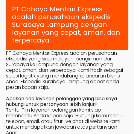
PT Cahaya Mentari Express
adalah perusahaan ekspedisi
Surabaya
Lampung
dengan
layanan yang cepat, aman, dan
terpercaya
PT Cahaya Mentari Express adalah perusahaan
ekspedisi yang siap melayani pengiriman dari
Surabaya ke
Lampung
dengan layanan yang
cepat, aman, dan terpercaya. Kami hadir sebagai
solusi logistik yang mendukung kelancaran bisnis
Anda. Ekspedisi Surabaya
Lampung
dapat anda
pesan kapan saja.
Apakah ada layanan pelanggan yang bisa saya
hubungi untuk pertanyaan lebih lanjut?
Tentu! Tim layanan pelanggan kami siap
membantu Anda kapan saja. Hubungi kami melalui
telepon, email, atau fitur live chat di website kami
untuk mendapatkan jawaban atas pertanyaan
Anda.