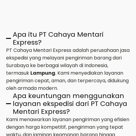
Apa itu PT Cahaya Mentari
Express?
PT Cahaya Mentari Express adalah perusahaan jasa
ekspedisi yang melayani pengiriman barang dari
Surabaya ke berbagai wilayah di Indonesia,
termasuk
Lampung
. Kami menyediakan layanan
pengiriman cepat, aman, dan terpercaya, didukung
oleh armada modern.
Apa keuntungan menggunakan
layanan ekspedisi dari PT Cahaya
Mentari Express?
Kami menawarkan layanan pengiriman yang efisien
dengan harga kompetitif, pengiriman yang tepat
waktu, dan jaminan keamanan barang hingga