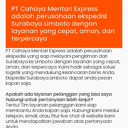
PT Cahaya Mentari Express
adalah perusahaan ekspedisi
Surabaya
Limboto
dengan
layanan yang cepat, aman, dan
terpercaya
PT Cahaya Mentari Express adalah perusahaan
ekspedisi yang siap melayani pengiriman dari
Surabaya ke
Limboto
dengan layanan yang cepat,
aman, dan terpercaya. Kami hadir sebagai solusi
logistik yang mendukung kelancaran bisnis Anda.
Ekspedisi Surabaya
Limboto
dapat anda pesan
kapan saja.
Apakah ada layanan pelanggan yang bisa saya
hubungi untuk pertanyaan lebih lanjut?
Tentu! Tim layanan pelanggan kami siap
membantu Anda kapan saja. Hubungi kami melalui
telepon, email, atau fitur live chat di website kami
untuk mendapatkan jawaban atas pertanyaan
Anda.