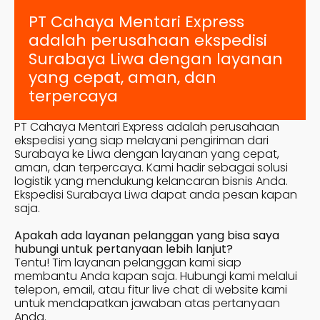
PT Cahaya Mentari Express
adalah perusahaan ekspedisi
Surabaya
Liwa
dengan layanan
yang cepat, aman, dan
terpercaya
PT Cahaya Mentari Express adalah perusahaan
ekspedisi yang siap melayani pengiriman dari
Surabaya ke
Liwa
dengan layanan yang cepat,
aman, dan terpercaya. Kami hadir sebagai solusi
logistik yang mendukung kelancaran bisnis Anda.
Ekspedisi Surabaya
Liwa
dapat anda pesan kapan
saja.
Apakah ada layanan pelanggan yang bisa saya
hubungi untuk pertanyaan lebih lanjut?
Tentu! Tim layanan pelanggan kami siap
membantu Anda kapan saja. Hubungi kami melalui
telepon, email, atau fitur live chat di website kami
untuk mendapatkan jawaban atas pertanyaan
Anda.