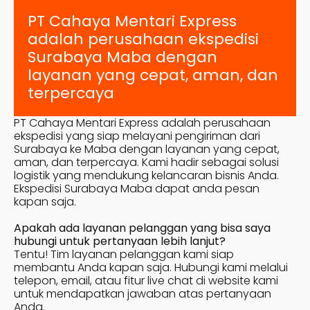
PT Cahaya Mentari Express
adalah perusahaan ekspedisi
Surabaya
Maba
dengan
layanan yang cepat, aman, dan
terpercaya
PT Cahaya Mentari Express adalah perusahaan
ekspedisi yang siap melayani pengiriman dari
Surabaya ke
Maba
dengan layanan yang cepat,
aman, dan terpercaya. Kami hadir sebagai solusi
logistik yang mendukung kelancaran bisnis Anda.
Ekspedisi Surabaya
Maba
dapat anda pesan
kapan saja.
Apakah ada layanan pelanggan yang bisa saya
hubungi untuk pertanyaan lebih lanjut?
Tentu! Tim layanan pelanggan kami siap
membantu Anda kapan saja. Hubungi kami melalui
telepon, email, atau fitur live chat di website kami
untuk mendapatkan jawaban atas pertanyaan
Anda.