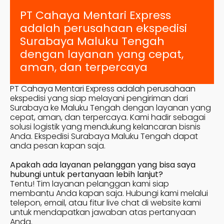
PT Cahaya Mentari Express
adalah perusahaan ekspedisi
Surabaya
Maluku Tengah
dengan layanan yang cepat,
aman, dan terpercaya
PT Cahaya Mentari Express adalah perusahaan
ekspedisi yang siap melayani pengiriman dari
Surabaya ke
Maluku Tengah
dengan layanan yang
cepat, aman, dan terpercaya. Kami hadir sebagai
solusi logistik yang mendukung kelancaran bisnis
Anda. Ekspedisi Surabaya
Maluku Tengah
dapat
anda pesan kapan saja.
Apakah ada layanan pelanggan yang bisa saya
hubungi untuk pertanyaan lebih lanjut?
Tentu! Tim layanan pelanggan kami siap
membantu Anda kapan saja. Hubungi kami melalui
telepon, email, atau fitur live chat di website kami
untuk mendapatkan jawaban atas pertanyaan
Anda.