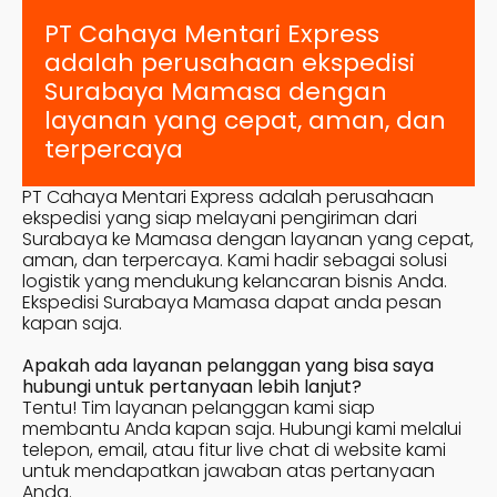
PT Cahaya Mentari Express
adalah perusahaan ekspedisi
Surabaya
Mamasa
dengan
layanan yang cepat, aman, dan
terpercaya
PT Cahaya Mentari Express adalah perusahaan
ekspedisi yang siap melayani pengiriman dari
Surabaya ke
Mamasa
dengan layanan yang cepat,
aman, dan terpercaya. Kami hadir sebagai solusi
logistik yang mendukung kelancaran bisnis Anda.
Ekspedisi Surabaya
Mamasa
dapat anda pesan
kapan saja.
Apakah ada layanan pelanggan yang bisa saya
hubungi untuk pertanyaan lebih lanjut?
Tentu! Tim layanan pelanggan kami siap
membantu Anda kapan saja. Hubungi kami melalui
telepon, email, atau fitur live chat di website kami
untuk mendapatkan jawaban atas pertanyaan
Anda.