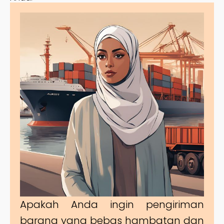
Apakah Anda ingin pengiriman
barang yang bebas hambatan dan