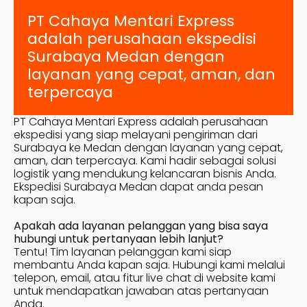
PT Cahaya Mentari Express
adalah perusahaan ekspedisi
Surabaya
Medan
dengan
layanan yang cepat, aman, dan
terpercaya
PT Cahaya Mentari Express adalah perusahaan
ekspedisi yang siap melayani pengiriman dari
Surabaya ke
Medan
dengan layanan yang cepat,
aman, dan terpercaya. Kami hadir sebagai solusi
logistik yang mendukung kelancaran bisnis Anda.
Ekspedisi Surabaya
Medan
dapat anda pesan
kapan saja.
Apakah ada layanan pelanggan yang bisa saya
hubungi untuk pertanyaan lebih lanjut?
Tentu! Tim layanan pelanggan kami siap
membantu Anda kapan saja. Hubungi kami melalui
telepon, email, atau fitur live chat di website kami
untuk mendapatkan jawaban atas pertanyaan
Anda.