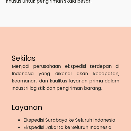
khusus untuk pengiriman skala besar.
Sekilas
Menjadi perusahaan ekspedisi terdepan di
Indonesia yang dikenal akan kecepatan,
keamanan, dan kualitas layanan prima dalam
industri logistik dan pengiriman barang.
Layanan
Ekspedisi Surabaya ke Seluruh Indonesia
Ekspedisi Jakarta ke Seluruh Indonesia