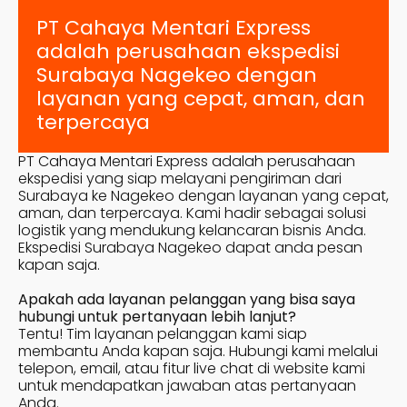
PT Cahaya Mentari Express
adalah perusahaan ekspedisi
Surabaya
Nagekeo
dengan
layanan yang cepat, aman, dan
terpercaya
PT Cahaya Mentari Express adalah perusahaan
ekspedisi yang siap melayani pengiriman dari
Surabaya ke
Nagekeo
dengan layanan yang cepat,
aman, dan terpercaya. Kami hadir sebagai solusi
logistik yang mendukung kelancaran bisnis Anda.
Ekspedisi Surabaya
Nagekeo
dapat anda pesan
kapan saja.
Apakah ada layanan pelanggan yang bisa saya
hubungi untuk pertanyaan lebih lanjut?
Tentu! Tim layanan pelanggan kami siap
membantu Anda kapan saja. Hubungi kami melalui
telepon, email, atau fitur live chat di website kami
untuk mendapatkan jawaban atas pertanyaan
Anda.