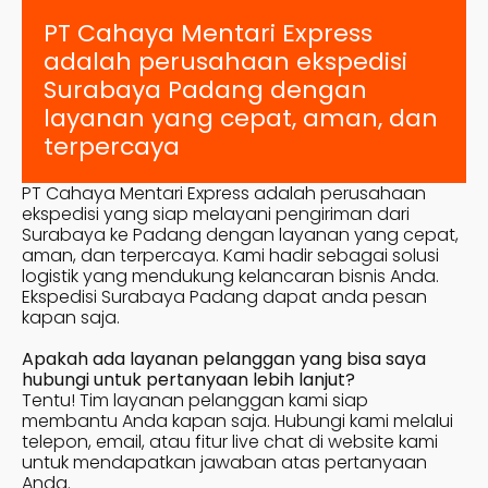
PT Cahaya Mentari Express
adalah perusahaan ekspedisi
Surabaya
Padang
dengan
layanan yang cepat, aman, dan
terpercaya
PT Cahaya Mentari Express adalah perusahaan
ekspedisi yang siap melayani pengiriman dari
Surabaya ke
Padang
dengan layanan yang cepat,
aman, dan terpercaya. Kami hadir sebagai solusi
logistik yang mendukung kelancaran bisnis Anda.
Ekspedisi Surabaya
Padang
dapat anda pesan
kapan saja.
Apakah ada layanan pelanggan yang bisa saya
hubungi untuk pertanyaan lebih lanjut?
Tentu! Tim layanan pelanggan kami siap
membantu Anda kapan saja. Hubungi kami melalui
telepon, email, atau fitur live chat di website kami
untuk mendapatkan jawaban atas pertanyaan
Anda.