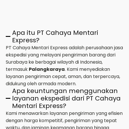
Apa itu PT Cahaya Mentari
Express?
PT Cahaya Mentari Express adalah perusahaan jasa
ekspedisi yang melayani pengiriman barang dari
Surabaya ke berbagai wilayah di Indonesia,
termasuk
Palangkaraya
. Kami menyediakan
layanan pengiriman cepat, aman, dan terpercaya,
didukung oleh armada modern.
Apa keuntungan menggunakan
layanan ekspedisi dari PT Cahaya
Mentari Express?
Kami menawarkan layanan pengiriman yang efisien
dengan harga kompetitif, pengiriman yang tepat
waktu, dan jaminan keamanan barang hingga