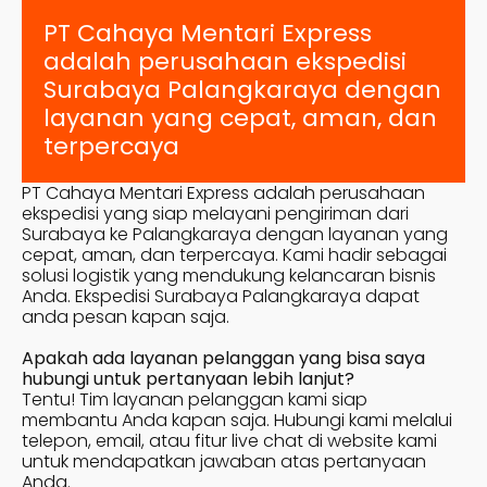
PT Cahaya Mentari Express
adalah perusahaan ekspedisi
Surabaya
Palangkaraya
dengan
layanan yang cepat, aman, dan
terpercaya
PT Cahaya Mentari Express adalah perusahaan
ekspedisi yang siap melayani pengiriman dari
Surabaya ke
Palangkaraya
dengan layanan yang
cepat, aman, dan terpercaya. Kami hadir sebagai
solusi logistik yang mendukung kelancaran bisnis
Anda. Ekspedisi Surabaya
Palangkaraya
dapat
anda pesan kapan saja.
Apakah ada layanan pelanggan yang bisa saya
hubungi untuk pertanyaan lebih lanjut?
Tentu! Tim layanan pelanggan kami siap
membantu Anda kapan saja. Hubungi kami melalui
telepon, email, atau fitur live chat di website kami
untuk mendapatkan jawaban atas pertanyaan
Anda.