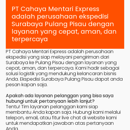
PT Cahaya Mentari Express
adalah perusahaan ekspedisi
Surabaya
Pulang Pisau
dengan
layanan yang cepat, aman, dan
terpercaya
PT Cahaya Mentari Express adalah perusahaan
ekspedisi yang siap melayani pengiriman dari
Surabaya ke
Pulang Pisau
dengan layanan yang
cepat, aman, dan terpercaya. Kami hadir sebagai
solusi logistik yang mendukung kelancaran bisnis
Anda. Ekspedisi Surabaya
Pulang Pisau
dapat anda
pesan kapan saja.
Apakah ada layanan pelanggan yang bisa saya
hubungi untuk pertanyaan lebih lanjut?
Tentu! Tim layanan pelanggan kami siap
membantu Anda kapan saja. Hubungi kami melalui
telepon, email, atau fitur live chat di website kami
untuk mendapatkan jawaban atas pertanyaan
Anda.