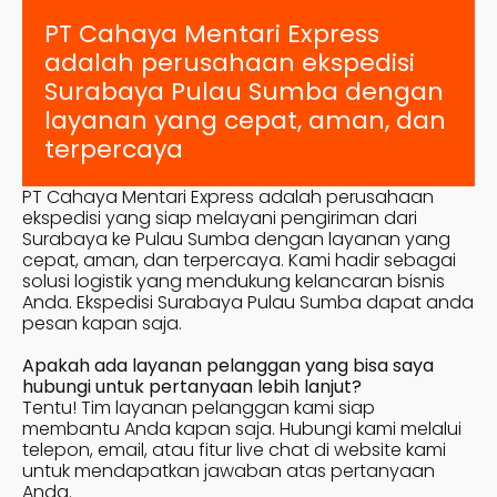
PT Cahaya Mentari Express
adalah perusahaan ekspedisi
Surabaya
Pulau Sumba
dengan
layanan yang cepat, aman, dan
terpercaya
PT Cahaya Mentari Express adalah perusahaan
ekspedisi yang siap melayani pengiriman dari
Surabaya ke
Pulau Sumba
dengan layanan yang
cepat, aman, dan terpercaya. Kami hadir sebagai
solusi logistik yang mendukung kelancaran bisnis
Anda. Ekspedisi Surabaya
Pulau Sumba
dapat anda
pesan kapan saja.
Apakah ada layanan pelanggan yang bisa saya
hubungi untuk pertanyaan lebih lanjut?
Tentu! Tim layanan pelanggan kami siap
membantu Anda kapan saja. Hubungi kami melalui
telepon, email, atau fitur live chat di website kami
untuk mendapatkan jawaban atas pertanyaan
Anda.