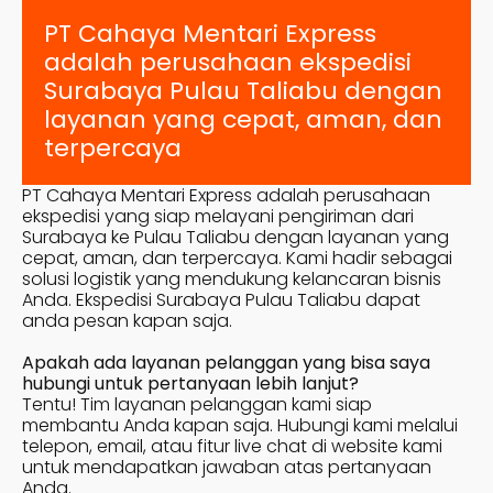
PT Cahaya Mentari Express
adalah perusahaan ekspedisi
Surabaya
Pulau Taliabu
dengan
layanan yang cepat, aman, dan
terpercaya
PT Cahaya Mentari Express adalah perusahaan
ekspedisi yang siap melayani pengiriman dari
Surabaya ke
Pulau Taliabu
dengan layanan yang
cepat, aman, dan terpercaya. Kami hadir sebagai
solusi logistik yang mendukung kelancaran bisnis
Anda. Ekspedisi Surabaya
Pulau Taliabu
dapat
anda pesan kapan saja.
Apakah ada layanan pelanggan yang bisa saya
hubungi untuk pertanyaan lebih lanjut?
Tentu! Tim layanan pelanggan kami siap
membantu Anda kapan saja. Hubungi kami melalui
telepon, email, atau fitur live chat di website kami
untuk mendapatkan jawaban atas pertanyaan
Anda.