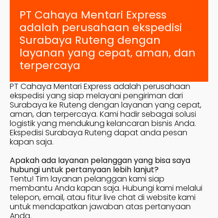
PT Cahaya Mentari Express
adalah perusahaan ekspedisi
Surabaya
Ruteng
dengan
layanan yang cepat, aman, dan
terpercaya
PT Cahaya Mentari Express adalah perusahaan
ekspedisi yang siap melayani pengiriman dari
Surabaya ke
Ruteng
dengan layanan yang cepat,
aman, dan terpercaya. Kami hadir sebagai solusi
logistik yang mendukung kelancaran bisnis Anda.
Ekspedisi Surabaya
Ruteng
dapat anda pesan
kapan saja.
Apakah ada layanan pelanggan yang bisa saya
hubungi untuk pertanyaan lebih lanjut?
Tentu! Tim layanan pelanggan kami siap
membantu Anda kapan saja. Hubungi kami melalui
telepon, email, atau fitur live chat di website kami
untuk mendapatkan jawaban atas pertanyaan
Anda.