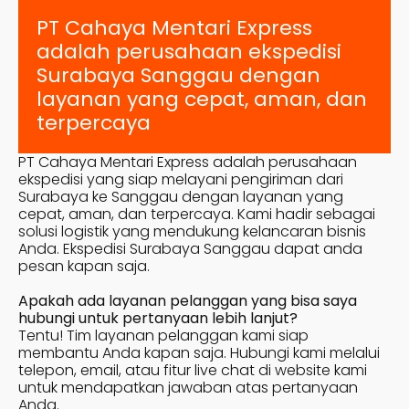
PT Cahaya Mentari Express
adalah perusahaan ekspedisi
Surabaya
Sanggau
dengan
layanan yang cepat, aman, dan
terpercaya
PT Cahaya Mentari Express adalah perusahaan
ekspedisi yang siap melayani pengiriman dari
Surabaya ke
Sanggau
dengan layanan yang
cepat, aman, dan terpercaya. Kami hadir sebagai
solusi logistik yang mendukung kelancaran bisnis
Anda. Ekspedisi Surabaya
Sanggau
dapat anda
pesan kapan saja.
Apakah ada layanan pelanggan yang bisa saya
hubungi untuk pertanyaan lebih lanjut?
Tentu! Tim layanan pelanggan kami siap
membantu Anda kapan saja. Hubungi kami melalui
telepon, email, atau fitur live chat di website kami
untuk mendapatkan jawaban atas pertanyaan
Anda.