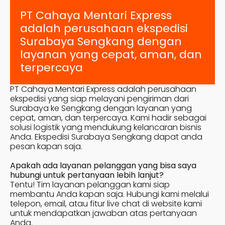
PT Cahaya Mentari Express
adalah perusahaan ekspedisi
Surabaya
Sengkang
dengan
layanan yang cepat, aman, dan
terpercaya
PT Cahaya Mentari Express adalah perusahaan
ekspedisi yang siap melayani pengiriman dari
Surabaya ke
Sengkang
dengan layanan yang
cepat, aman, dan terpercaya. Kami hadir sebagai
solusi logistik yang mendukung kelancaran bisnis
Anda. Ekspedisi Surabaya
Sengkang
dapat anda
pesan kapan saja.
Apakah ada layanan pelanggan yang bisa saya
hubungi untuk pertanyaan lebih lanjut?
Tentu! Tim layanan pelanggan kami siap
membantu Anda kapan saja. Hubungi kami melalui
telepon, email, atau fitur live chat di website kami
untuk mendapatkan jawaban atas pertanyaan
Anda.