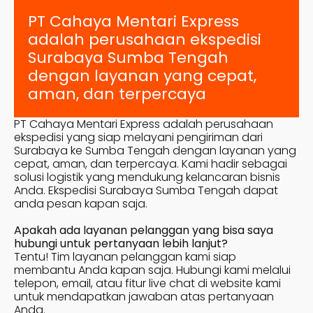
PT Cahaya Mentari Express
adalah perusahaan ekspedisi
Surabaya
Sumba Tengah
dengan layanan yang cepat,
aman, dan terpercaya
PT Cahaya Mentari Express adalah perusahaan
ekspedisi yang siap melayani pengiriman dari
Surabaya ke
Sumba Tengah
dengan layanan yang
cepat, aman, dan terpercaya. Kami hadir sebagai
solusi logistik yang mendukung kelancaran bisnis
Anda. Ekspedisi Surabaya
Sumba Tengah
dapat
anda pesan kapan saja.
Apakah ada layanan pelanggan yang bisa saya
hubungi untuk pertanyaan lebih lanjut?
Tentu! Tim layanan pelanggan kami siap
membantu Anda kapan saja. Hubungi kami melalui
telepon, email, atau fitur live chat di website kami
untuk mendapatkan jawaban atas pertanyaan
Anda.