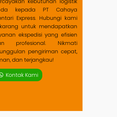
rcayakan kebutuhan logistik
nda kepada PT Cahaya
ntari Express. Hubungi kami
ekarang untuk mendapatkan
yanan ekspedisi yang efisien
an profesional. Nikmati
unggulan pengiriman cepat,
an, dan terjangkau!
Kontak Kami