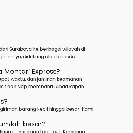
ari Surabaya ke berbagai wilayah di
rpercaya, didukung oleh armada
 Mentari Express?
tepat waktu, dan jaminan keamanan
ponsif dan siap membantu Anda kapan
ss?
giriman barang kecil hingga besar. Kami
jumlah besar?
kung pengiriman tersebut. Kami juga