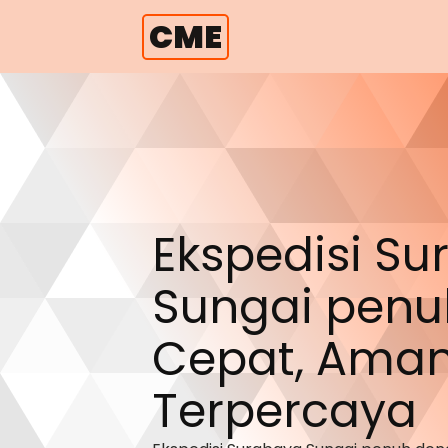
CME
Ekspedisi S
Sungai penu
Cepat, Aman
Terpercaya