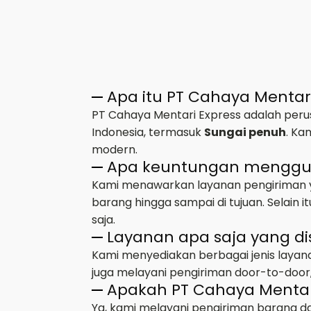
Apa itu PT Cahaya Mentar
PT Cahaya Mentari Express adalah perus
Indonesia, termasuk
Sungai penuh
. Ka
modern.
Apa keuntungan mengguna
Kami menawarkan layanan pengiriman ya
barang hingga sampai di tujuan. Selain
saja.
Layanan apa saja yang di
Kami menyediakan berbagai jenis layana
juga melayani pengiriman door-to-door,
Apakah PT Cahaya Mentar
Ya, kami melayani pengiriman barang d