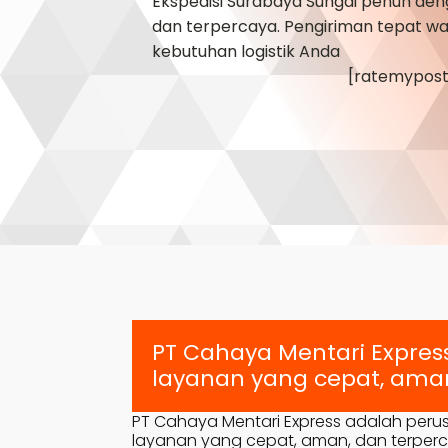
Ekspedisi Surabaya
Sungai penuh
deng
dan terpercaya. Pengiriman tepat wak
kebutuhan logistik Anda
[ratemypost
PT Cahaya Mentari Expres
layanan yang cepat, aman
PT Cahaya Mentari Express adalah peru
layanan yang cepat, aman, dan terpercay