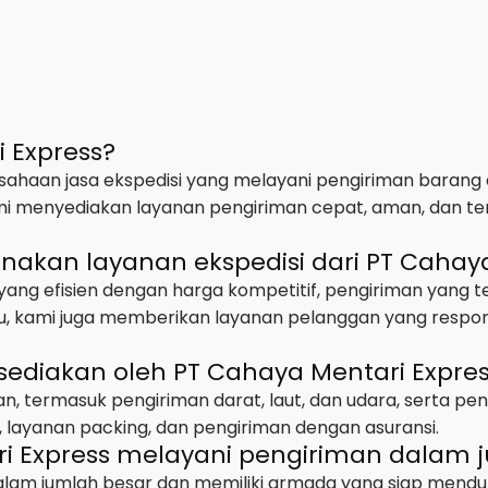
i Express?
ahaan jasa ekspedisi yang melayani pengiriman barang d
mi menyediakan layanan pengiriman cepat, aman, dan te
kan layanan ekspedisi dari PT Cahaya
ng efisien dengan harga kompetitif, pengiriman yang 
 itu, kami juga memberikan layanan pelanggan yang res
sediakan oleh PT Cahaya Mentari Expre
n, termasuk pengiriman darat, laut, dan udara, serta pen
 layanan packing, dan pengiriman dengan asuransi.
i Express melayani pengiriman dalam 
alam jumlah besar dan memiliki armada yang siap mendu