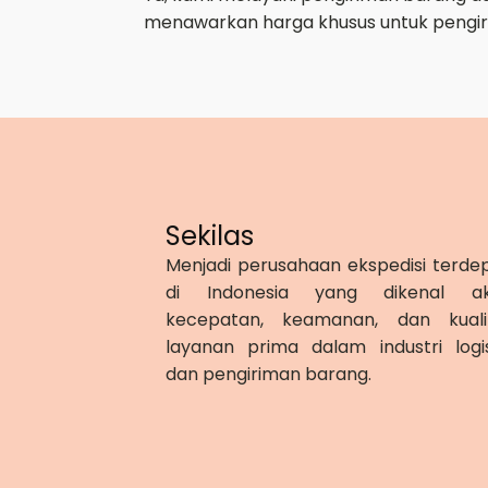
menawarkan harga khusus untuk pengir
Sekilas
Menjadi perusahaan ekspedisi terde
di Indonesia yang dikenal a
kecepatan, keamanan, dan kuali
layanan prima dalam industri logis
dan pengiriman barang.