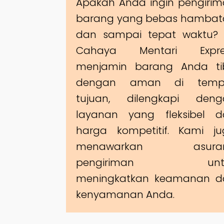
Apakah Anda ingin pengiri
barang yang bebas hambat
dan sampai tepat waktu? 
Cahaya Mentari Expre
menjamin barang Anda ti
dengan aman di temp
tujuan, dilengkapi deng
layanan yang fleksibel d
harga kompetitif. Kami j
menawarkan asuran
pengiriman unt
meningkatkan keamanan d
kenyamanan Anda.