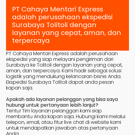
PT Cahaya Mentari Express
adalah perusahaan ekspedisi
Surabaya
Tolitoli
dengan
layanan yang cepat, aman, dan
terpercaya
PT Cahaya Mentari Express adalah perusahaan
ekspedisi yang siap melayani pengiriman dari
Surabaya ke
Tolitoli
dengan layanan yang cepat,
aman, dan terpercaya. Kami hadir sebagai solusi
logistik yang mendukung kelancaran bisnis Anda.
Ekspedisi Surabaya
Tolitoli
dapat anda pesan
kapan saja.
Apakah ada layanan pelanggan yang bisa saya
hubungi untuk pertanyaan lebih lanjut?
Tentu! Tim layanan pelanggan kami siap
membantu Anda kapan saja. Hubungi kami melalui
telepon, email, atau fitur live chat di website kami
untuk mendapatkan jawaban atas pertanyaan
Anda.