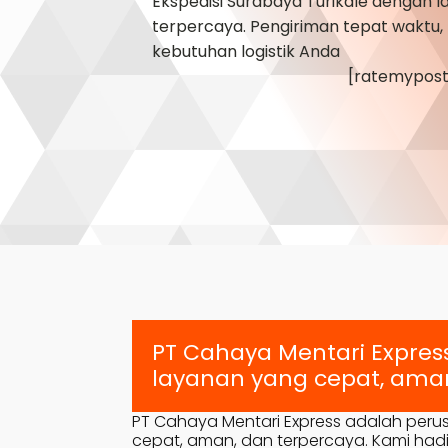
Ekspedisi Surabaya
Turikale
dengan la
terpercaya. Pengiriman tepat waktu, 
kebutuhan logistik Anda
[ratemypost
PT Cahaya Mentari Expres
layanan yang cepat, aman
PT Cahaya Mentari Express adalah peru
cepat, aman, dan terpercaya. Kami hadi