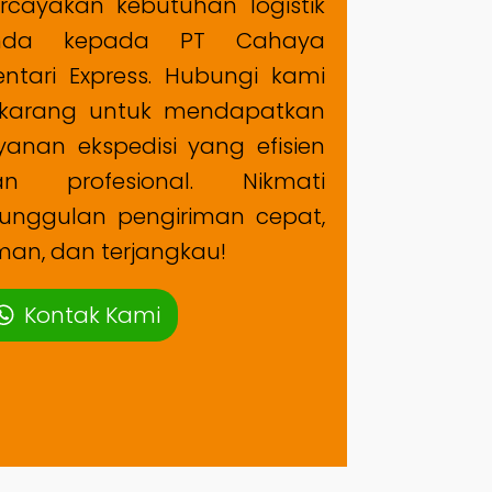
rcayakan kebutuhan logistik
nda kepada PT Cahaya
ntari Express. Hubungi kami
ekarang untuk mendapatkan
yanan ekspedisi yang efisien
an profesional. Nikmati
unggulan pengiriman cepat,
an, dan terjangkau!
Kontak Kami