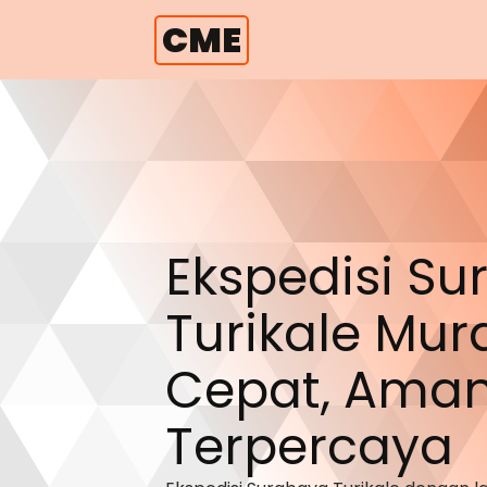
CME
Ekspedisi S
Turikale
Mura
Cepat, Aman
Terpercaya