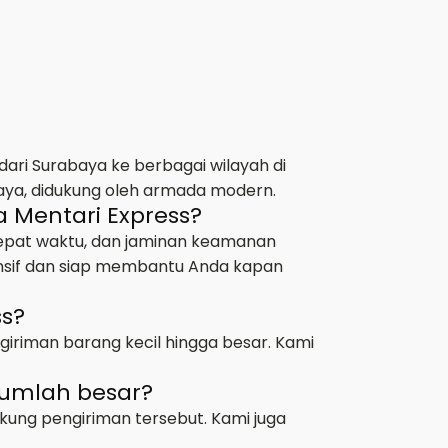
ari Surabaya ke berbagai wilayah di
aya, didukung oleh armada modern.
 Mentari Express?
tepat waktu, dan jaminan keamanan
ponsif dan siap membantu Anda kapan
ss?
giriman barang kecil hingga besar. Kami
jumlah besar?
kung pengiriman tersebut. Kami juga