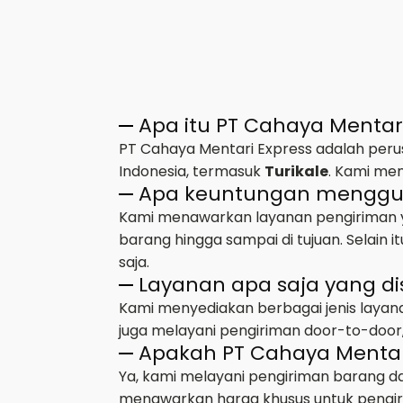
Apa itu PT Cahaya Mentar
PT Cahaya Mentari Express adalah perus
Indonesia, termasuk
Turikale
. Kami me
Apa keuntungan mengguna
Kami menawarkan layanan pengiriman ya
barang hingga sampai di tujuan. Selain
saja.
Layanan apa saja yang di
Kami menyediakan berbagai jenis layana
juga melayani pengiriman door-to-door,
Apakah PT Cahaya Mentar
Ya, kami melayani pengiriman barang d
menawarkan harga khusus untuk pengir