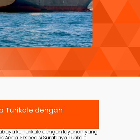
ya
Turikale
dengan
rabaya ke
Turikale
dengan layanan yang
is Anda. Ekspedisi Surabaya
Turikale