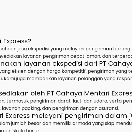
i Express?
ahaan jasa ekspedisi yang melayani pengiriman barang d
nyediakan layanan pengiriman cepat, aman, dan terperc
kan layanan ekspedisi dari PT Cahaya
ng efisien dengan harga kompetitif, pengiriman yang 
 itu, kami juga memberikan layanan pelanggan yang res
sediakan oleh PT Cahaya Mentari Expre
n, termasuk pengiriman darat, laut, dan udara, serta pen
 layanan packing, dan pengiriman dengan asuransi.
i Express melayani pengiriman dalam 
alam jumlah besar dan memiliki armada yang siap mendu
iman skala besar.