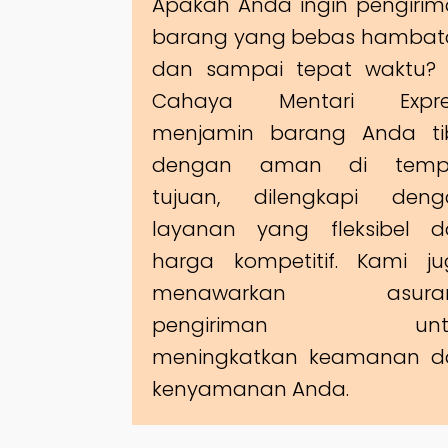
Apakah Anda ingin pengiri
barang yang bebas hambat
dan sampai tepat waktu? 
Cahaya Mentari Expre
menjamin barang Anda ti
dengan aman di temp
tujuan, dilengkapi deng
layanan yang fleksibel d
harga kompetitif. Kami j
menawarkan asuran
pengiriman unt
meningkatkan keamanan d
kenyamanan Anda.