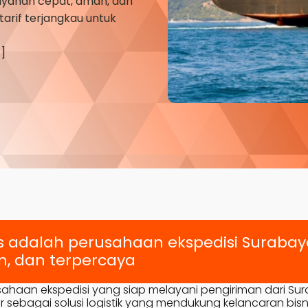
yanan cepat, aman, dan
tarif terjangkau untuk
]
s adalah perusahaan ekspedisi Suraba
, dan terpercaya
sahaan ekspedisi yang siap melayani pengiriman dari Su
r sebagai solusi logistik yang mendukung kelancaran bisn